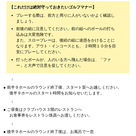
【これだけは絶対守っておきたいゴルフマナー】
プレーする際は、前方と周りに人がいないかよく確認し
ましょう。
前後の組に注意してください。前の組へのボールの打ち
込みは大変危険です。
また、スロープレーは、後続の組に迷惑をかけることに
なります。アウト・インコースとも、 ２時間１０分を目
安にプレーしてください。
打ったボールが、人のいる方へ飛んだ場合は、「ファ
ー」と大声で注意を促してください。
↓
● 前半９ホールのラウンド終了後、スタート室へお越しください。
後半９ホールのスタート時間をお知らせいたします。
↓
● ご昼食はクラブハウス３階のレストランへ
お食事券をレストラン係員へお渡しください。
↓
● 後半９ホールのラウンド終了後は、お風呂で一息