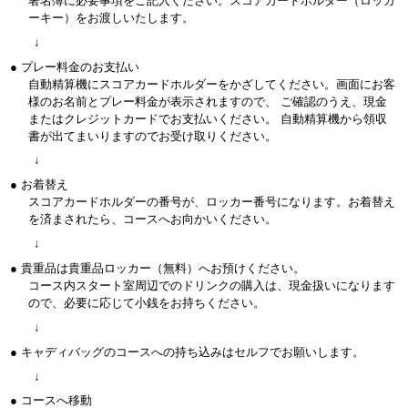
署名簿に必要事項をご記入ください。スコアカードホルダー（ロッカ
ーキー）をお渡しいたします。
↓
● プレー料金のお支払い
自動精算機にスコアカードホルダーをかざしてください。画面にお客
様のお名前とプレー料金が表示されますので、 ご確認のうえ、現金
またはクレジットカードでお支払いください。 自動精算機から領収
書が出てまいりますのでお受け取りください。
↓
● お着替え
スコアカードホルダーの番号が、ロッカー番号になります。お着替え
を済まされたら、コースへお向かいください。
↓
● 貴重品は貴重品ロッカー（無料）へお預けください。
コース内スタート室周辺でのドリンクの購入は、現金扱いになります
ので、必要に応じて小銭をお持ちください。
↓
● キャディバッグのコースへの持ち込みはセルフでお願いします。
↓
● コースへ移動