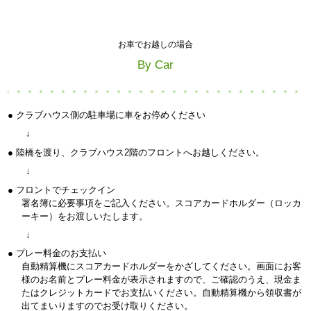
お車でお越しの場合
By Car
● クラブハウス側の駐車場に車をお停めください
↓
● 陸橋を渡り、クラブハウス2階のフロントへお越しください。
↓
● フロントでチェックイン
署名簿に必要事項をご記入ください。スコアカードホルダー（ロッカ
ーキー）をお渡しいたします。
↓
● プレー料金のお支払い
自動精算機にスコアカードホルダーをかざしてください。画面にお客
様のお名前とプレー料金が表示されますので、ご確認のうえ、現金ま
たはクレジットカードでお支払いください。自動精算機から領収書が
出てまいりますのでお受け取りください。