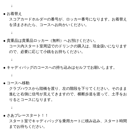
↓
● お着替え
スコアカードホルダーの番号が、ロッカー番号になります。お着替え
を済まされたら、コースへお向かいください。
↓
● 貴重品は貴重品ロッカー（無料）へお預けください。
コース内スタート室周辺でのドリンクの購入は、現金扱いになります
ので、必要に応じて小銭をお持ちください。
↓
● キャディバッグのコースへの持ち込みはセルフでお願いします。
↓
● コースへ移動
クラブハウスから陸橋を渡り、左の階段を下りてください。そのまま
進むと右側に信号が見えてきますので、横断歩道を渡って、土手をお
りるとコースになります。
↓
● さあプレースタート！！
スタート室でキャディバッグを乗用カートに積み込み、スタート時間
までお待ちください。