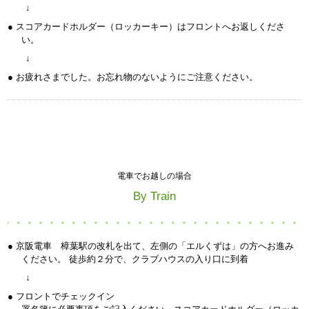
↓
● スコアカードホルダー（ロッカーキー）はフロントへお返しくださ
い。
↓
● お疲れさまでした。お忘れ物のないようにご注意ください。
電車でお越しの場合
By Train
● 京阪電車 樟葉駅の改札を出て、左側の「エルくずは」の方へお進み
ください。 徒歩約２分で、クラブハウスの入り口に到着
↓
● フロントでチェックイン