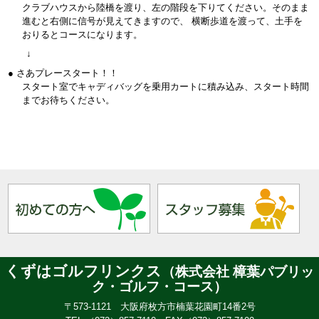
クラブハウスから陸橋を渡り、左の階段を下りてください。そのまま
進むと右側に信号が見えてきますので、 横断歩道を渡って、土手を
おりるとコースになります。
↓
● さあプレースタート！！
スタート室でキャディバッグを乗用カートに積み込み、スタート時間
までお待ちください。
くずはゴルフリンクス
（株式会社 樟葉パブリッ
ク・ゴルフ・コース）
〒573-1121 大阪府枚方市楠葉花園町14番2号